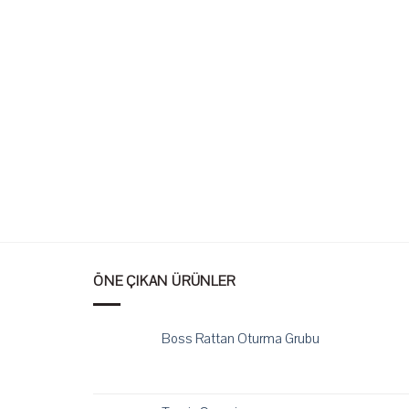
lıncak
ÖNE ÇIKAN ÜRÜNLER
Boss Rattan Oturma Grubu