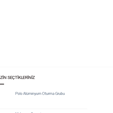
IZIN SEÇTIKLERINIZ
Polo Alüminyum Oturma Grubu