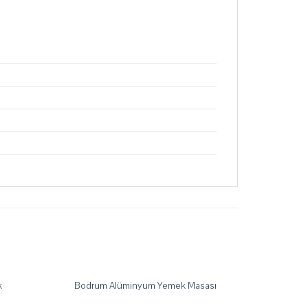
k
Bodrum Alüminyum Yemek Masası