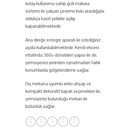
kolay kullanıma sahip gizli makara
sistemi ile çalışan çevirme kolu aracılığıyla
oldukça basit şekilde açılıp
kapanabilmektedir.
Ana direğe entegre aparatı ile istediğiniz
açıda kullanılabilmektedir. Kendi ekseni
etrafında 360º dönebilen yapısı ile de,
şemsiyenizi yerinden oynatmadan farklı
konumlarda gölgelendirme sağlar.
Dış mekana uyumlu ireko ahşap ve
kompakt dekoratif kapak seçenekleri ile,
şemsiyeniz bulunduğu mekan ile
bütünlük sağlar.