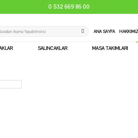
0 532 669 86 00
:
ANA SAYFA
HAKKIMI
AKLAR
SALINCAKLAR
MASA TAKIMLARI