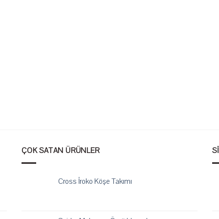
ÇOK SATAN ÜRÜNLER
S
Cross İroko Köşe Takımı