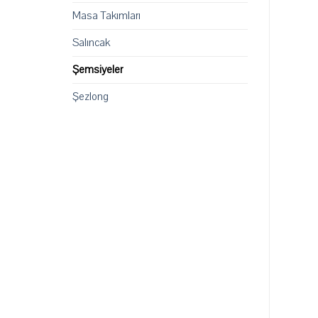
Masa Takımları
Salıncak
Şemsiyeler
Şezlong