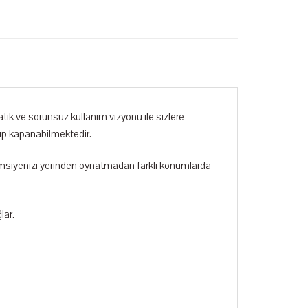
tik ve sorunsuz kullanım vizyonu ile sizlere
lıp kapanabilmektedir.
 şemsiyenizi yerinden oynatmadan farklı konumlarda
lar.