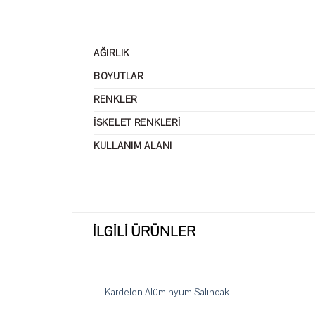
AĞIRLIK
BOYUTLAR
RENKLER
İSKELET RENKLERI
KULLANIM ALANI
İLGILI ÜRÜNLER
Kardelen Alüminyum Salıncak