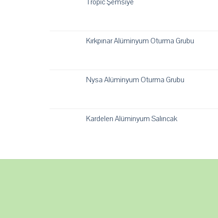
Tropic Şemsiye
Kırkpınar Alüminyum Oturma Grubu
Nysa Alüminyum Oturma Grubu
Kardelen Alüminyum Salıncak