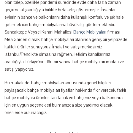
olan talep, özellikle pandemi sürecinde evde daha fazla zaman
geçirme alışkanlığıyla birlikte hızla artış göstermiştir. İnsanlar,
evlerinin bahçe ve balkonlarını daha kullanışlı, konforlu ve şık hale
getirmek için bahçe mobilyalarına büyük ilgi göstermektedir.
Sancaktepe Veysel Karani Mahallesi
Bahçe Mobilyaları
firması
Mea Garden olarak, bahçe mobilyaları alanında geniş bir yelpazede
kaliteli ürünler sunuyoruz. İmalat ve satış merkezimiz
İstanbul/Pendik’te olmasına rağmen, iletişim kanallarımız
aracılığıyla Türkiye’nin dört bir yanına bahçe mobilyaları imalatı ve
satışı yapıyoruz.
Bu makalede, bahçe mobilyaları konusunda genel bilgileri
paylaşacak, bahçe mobilyaları fiyatları hakkında fikir verecek, farklı
bahçe mobilyası ürünleri tanıtacak ve bahçeniz veya balkonunuz
için en uygun seçenekleri bulmanızda size yardımcı olacak
önerilerde bulunacağız.