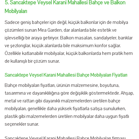
5. Sancaktepe Veysel Karani Mahallesi Bahçe ve Balkon
Mobilyaları
Sadece geniş bahçeler için değil, küçük balkonlar için de mobilya
çözümleri sunan Mea Garden, dar alanlarda bile estetik ve
işlevselliği bir araya getiriyor. Balkon masaları, sandalyeler, banklar
ve şezlonglar, küçük alanlarda bile maksimum konfor sağlar.
Özellikle katlanabilir mobilyalar, küçük balkonlarda hem pratik hem
de kullanışlı bir çözüm sunar.
Sancaktepe Veysel Karani Mahallesi Bahçe Mobilyaları Fiyatları
Bahçe mobilyaları fiyatları, ürünün malzemesine, boyutuna,
tasarımına ve dayanıklılığına göre değişiklik göstermektedir. Ahşap,
metal ve rattan gibi dayanıklı malzemelerden üretilen bahçe
mobilyaları, genellikle daha yüksek fiyatlarla satışa sunulurken,
plastik gibi malzemelerden üretilen mobilyalar daha uygun fiyatlı
seçenekler sunar.
Sancaktepe Veysel Karani Mahallesi Bahçe Mobilyaları firması