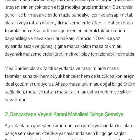
isteyenlerin en çok tercih ettiği mobilya gruplarındandır. Bu ürünler,
genellikle bir masa ve birden fazla sandalye içerir ve ahşap, metal,
plastik veya rattan gibi çeşitli malzemelerden üretilir. Bahçe masa
takımlarında dikkat edilmesi gereken en önemli faktör, ürünün
dayanıklılığı ve hava koşullarına karşı direncidir. Özellikle yaz
aylarında sıcak ve güneş ışığına maruz kalan masa takımları,
dayanıklı malzemelerden üretilmeli ve kolay temizlenebilir olmalıdır.
Mea Garden olarak, farklı boyutlarda ve tasarımlarda masa
takımları sunarak, hem büyük bahçeler hem de küçük balkonlar için
ideal çözümler üretiyoruz. Ahşap masa takımları, doğal bir görünüm
sağlarken, metal ve rattan masa takımları daha modern ve şık bir
hava katar.
2. Sancaktepe Veysel Karani Mahallesi Bahçe Şemsiye
Açık alanlarda güneşten korunmanın en pratik yollarından biri olan
bahçe şemsiyeleri, özellikle yaz aylarında serin bir gölge sağlar.