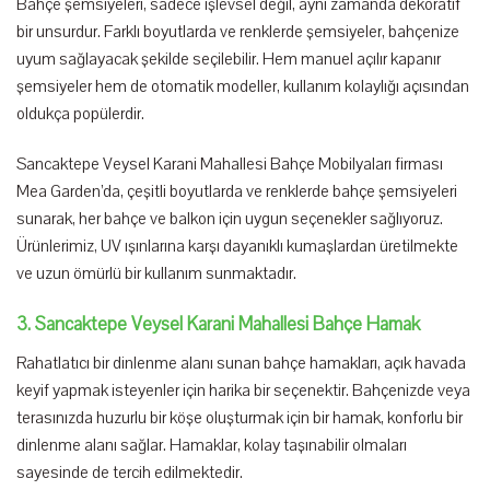
Bahçe şemsiyeleri, sadece işlevsel değil, aynı zamanda dekoratif
bir unsurdur. Farklı boyutlarda ve renklerde şemsiyeler, bahçenize
uyum sağlayacak şekilde seçilebilir. Hem manuel açılır kapanır
şemsiyeler hem de otomatik modeller, kullanım kolaylığı açısından
oldukça popülerdir.
Sancaktepe Veysel Karani Mahallesi Bahçe Mobilyaları firması
Mea Garden’da, çeşitli boyutlarda ve renklerde bahçe şemsiyeleri
sunarak, her bahçe ve balkon için uygun seçenekler sağlıyoruz.
Ürünlerimiz, UV ışınlarına karşı dayanıklı kumaşlardan üretilmekte
ve uzun ömürlü bir kullanım sunmaktadır.
3. Sancaktepe Veysel Karani Mahallesi Bahçe Hamak
Rahatlatıcı bir dinlenme alanı sunan bahçe hamakları, açık havada
keyif yapmak isteyenler için harika bir seçenektir. Bahçenizde veya
terasınızda huzurlu bir köşe oluşturmak için bir hamak, konforlu bir
dinlenme alanı sağlar. Hamaklar, kolay taşınabilir olmaları
sayesinde de tercih edilmektedir.