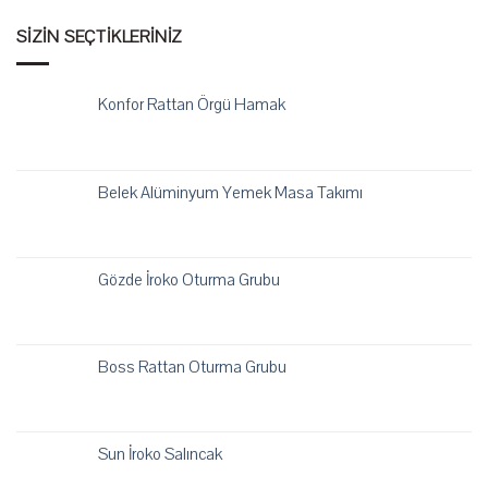
SIZIN SEÇTIKLERINIZ
Konfor Rattan Örgü Hamak
Belek Alüminyum Yemek Masa Takımı
Gözde İroko Oturma Grubu
Boss Rattan Oturma Grubu
Sun İroko Salıncak