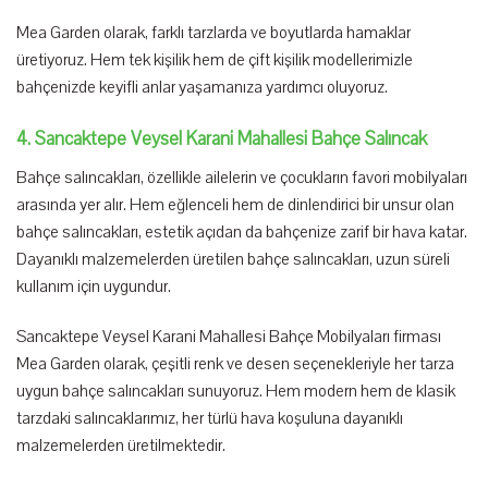
Mea Garden olarak, farklı tarzlarda ve boyutlarda hamaklar
üretiyoruz. Hem tek kişilik hem de çift kişilik modellerimizle
bahçenizde keyifli anlar yaşamanıza yardımcı oluyoruz.
4. Sancaktepe Veysel Karani Mahallesi Bahçe Salıncak
Bahçe salıncakları, özellikle ailelerin ve çocukların favori mobilyaları
arasında yer alır. Hem eğlenceli hem de dinlendirici bir unsur olan
bahçe salıncakları, estetik açıdan da bahçenize zarif bir hava katar.
Dayanıklı malzemelerden üretilen bahçe salıncakları, uzun süreli
kullanım için uygundur.
Sancaktepe Veysel Karani Mahallesi Bahçe Mobilyaları firması
Mea Garden olarak, çeşitli renk ve desen seçenekleriyle her tarza
uygun bahçe salıncakları sunuyoruz. Hem modern hem de klasik
tarzdaki salıncaklarımız, her türlü hava koşuluna dayanıklı
malzemelerden üretilmektedir.