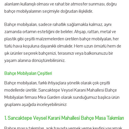
alanların kullanışlı olması ve rahat bir atmosfer sunması, doğru
bahçe mobilyalarının seçimiyle doğrudan ilişkilidir.
Bahçe mobilyaları, sadece rahatlık sağlamakla kalmaz, aynı
zamanda ortamın estetiğini de belirler. Ahşap, rattan, metal ve
plastik gibi çeşitli malzemelerden üretilen bahçe mobilyaları, her
türlü hava koşuluna dayanıklı olmalıdır. Hem uzun ömürlü hem de
şık ürünler seçerek bahçenizi, terasınızı veya balkonunuzu bir
yaşam alanına dönüştürebilirsiniz.
Bahçe Mobilyaları Çeşitleri
Bahçe mobilyaları, farklı ihtiyaçlara yönelik olarak çok çeşitli
modellerde üretilir. Sancaktepe Veysel Karani Mahallesi Bahçe
Mobilyaları firması Mea Garden olarak sunduğumuz başlıca ürün
gruplarını aşağıda inceleyebilirsiniz:
1. Sancaktepe Veysel Karani Mahallesi Bahçe Masa Takımları
Bahçe masa takımları, açık havada yemek yeme keyfini yaşamak