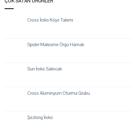
ÇOK SATAN ÜRÜNLER
Cross İroko Köşe Takımı
Spider Makrume Örgü Hamak
Sun İroko Salıncak
Cross Alüminyum Oturma Grubu
Şezlong İroko