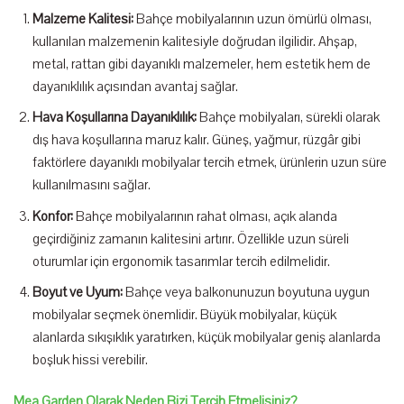
Malzeme Kalitesi:
Bahçe mobilyalarının uzun ömürlü olması,
kullanılan malzemenin kalitesiyle doğrudan ilgilidir. Ahşap,
metal, rattan gibi dayanıklı malzemeler, hem estetik hem de
dayanıklılık açısından avantaj sağlar.
Hava Koşullarına Dayanıklılık:
Bahçe mobilyaları, sürekli olarak
dış hava koşullarına maruz kalır. Güneş, yağmur, rüzgâr gibi
faktörlere dayanıklı mobilyalar tercih etmek, ürünlerin uzun süre
kullanılmasını sağlar.
Konfor:
Bahçe mobilyalarının rahat olması, açık alanda
geçirdiğiniz zamanın kalitesini artırır. Özellikle uzun süreli
oturumlar için ergonomik tasarımlar tercih edilmelidir.
Boyut ve Uyum:
Bahçe veya balkonunuzun boyutuna uygun
mobilyalar seçmek önemlidir. Büyük mobilyalar, küçük
alanlarda sıkışıklık yaratırken, küçük mobilyalar geniş alanlarda
boşluk hissi verebilir.
Mea Garden Olarak Neden Bizi Tercih Etmelisiniz?