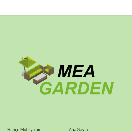
Bahçe Mobilyaları
Ana Sayfa