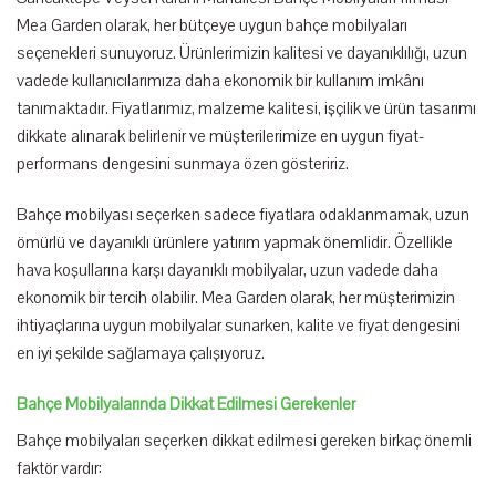
Mea Garden olarak, her bütçeye uygun bahçe mobilyaları
seçenekleri sunuyoruz. Ürünlerimizin kalitesi ve dayanıklılığı, uzun
vadede kullanıcılarımıza daha ekonomik bir kullanım imkânı
tanımaktadır. Fiyatlarımız, malzeme kalitesi, işçilik ve ürün tasarımı
dikkate alınarak belirlenir ve müşterilerimize en uygun fiyat-
performans dengesini sunmaya özen gösteririz.
Bahçe mobilyası seçerken sadece fiyatlara odaklanmamak, uzun
ömürlü ve dayanıklı ürünlere yatırım yapmak önemlidir. Özellikle
hava koşullarına karşı dayanıklı mobilyalar, uzun vadede daha
ekonomik bir tercih olabilir. Mea Garden olarak, her müşterimizin
ihtiyaçlarına uygun mobilyalar sunarken, kalite ve fiyat dengesini
en iyi şekilde sağlamaya çalışıyoruz.
Bahçe Mobilyalarında Dikkat Edilmesi Gerekenler
Bahçe mobilyaları seçerken dikkat edilmesi gereken birkaç önemli
faktör vardır: